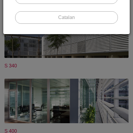
Catalan
S 340
S 400