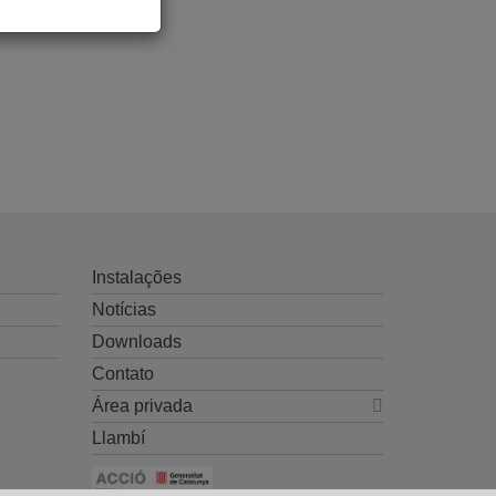
Instalações
Notícias
Downloads
Contato
Área privada
Llambí