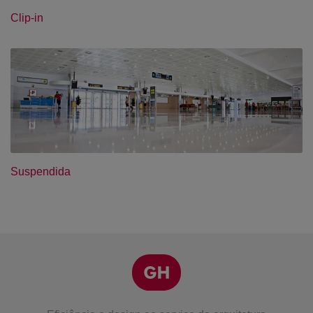
Clip-in
Suspendida