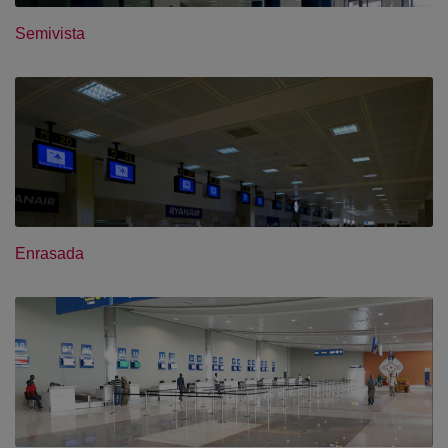
Semivista
Enrasada