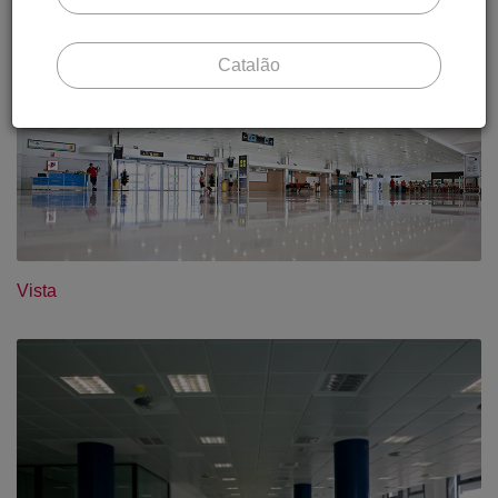
Oculta Suspendida
Catalão
Vista