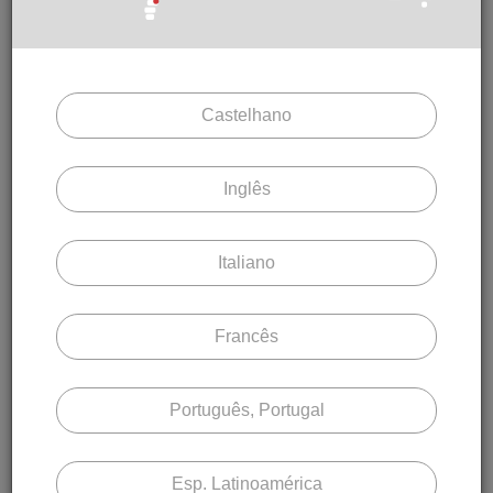
Castelhano
Inglês
Italiano
Ler mais
Francês
Key concepts:
Notícias
Português, Portugal
21 Julho 2026
Esp. Latinoamérica