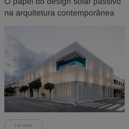
O papel do design solar passivo
na arquitetura contemporânea
Ler mais