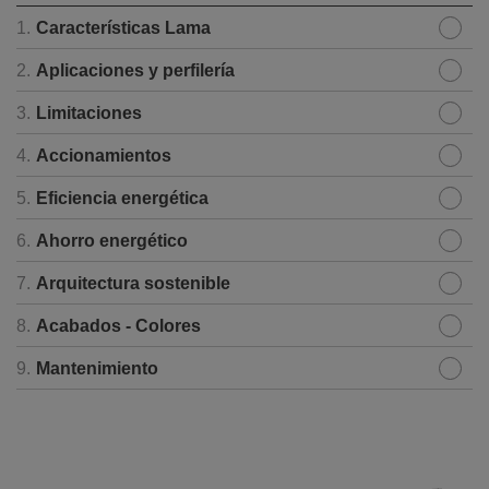
1.
Características Lama
2.
Aplicaciones y perfilería
3.
Limitaciones
4.
Accionamientos
5.
Eficiencia energética
6.
Ahorro energético
7.
Arquitectura sostenible
8.
Acabados - Colores
9.
Mantenimiento