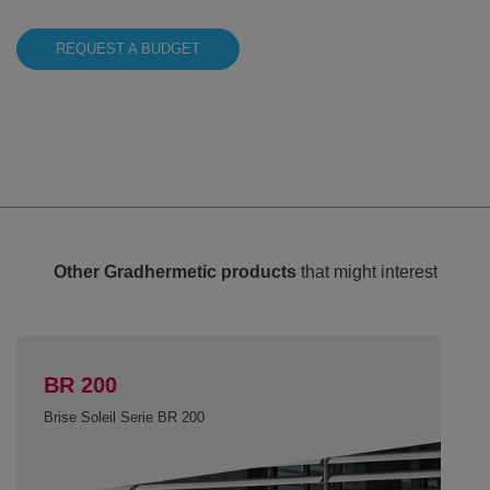
REQUEST A BUDGET
Other Gradhermetic products
that might interest
BR 200
Brise Soleil Serie BR 200