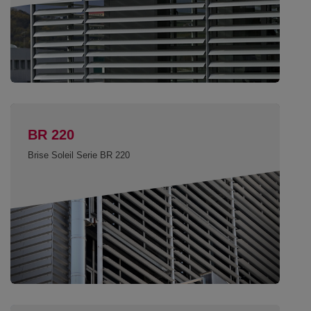
BR 220
Brise Soleil Serie BR 220