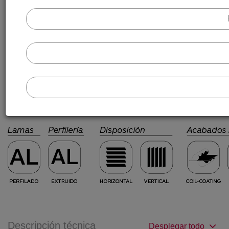
específicas del proyecto.
Su instalación es ideal para la creación de paramentos
continuos sin restricciones de modulación, combinando
ocultación, protección solar y ventilación. Los montantes
porta-lamas, situados entre lamas, son realizados en
aluminio extruido de sección rectangular.
Descripción técnica
Desplegar todo