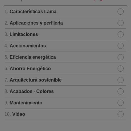
1.
Características Lama
2.
Aplicaciones y perfilería
3.
Limitaciones
4.
Accionamientos
5.
Eficiencia energética
6.
Ahorro Energético
7.
Arquitectura sostenible
8.
Acabados - Colores
9.
Mantenimiento
10.
Video