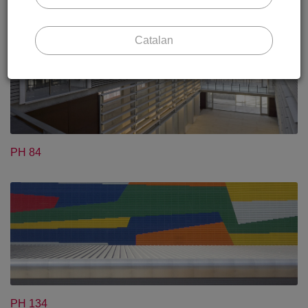
Catalan
PH 84
PH 134