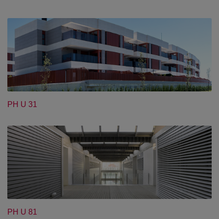
PH U 31
PH U 81