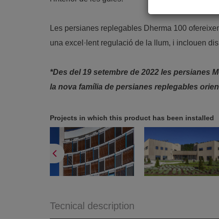
Les persianes replegables Dherma 100 ofereixen u
una excel·lent regulació de la llum, i inclouen di
*Des del 19 setembre de 2022 les persianes Me
la nova família de persianes replegables ori
Projects in which this product has been installed
Tecnical description