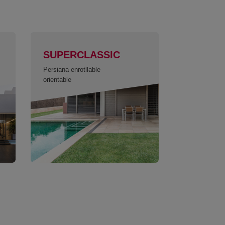
SUPERCLASSIC
Persiana enrotllable
orientable