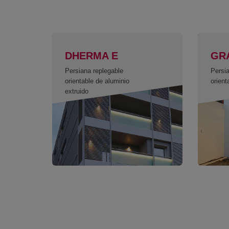
DHERMA E
GR
Persiana replegable
Persia
orientable de aluminio
orient
extruido