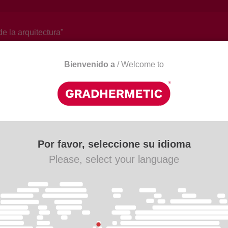
de la arquitectura"
Bienvenido a
/ Welcome to
Actualitat
Descàrregues
Contacte
Por favor, seleccione su idioma
Please, select your language
able