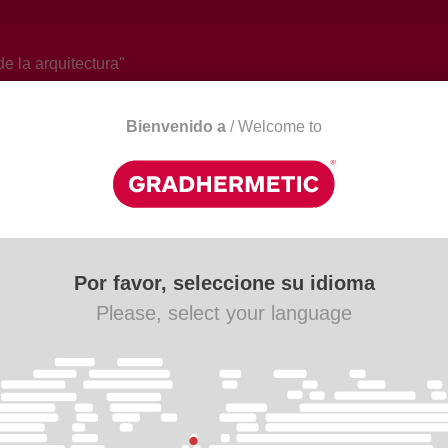
de la arquitectura"
Bienvenido a
/ Welcome to
Actualitat
Descàrregues
Contacte
Por favor, seleccione su idioma
Please, select your language