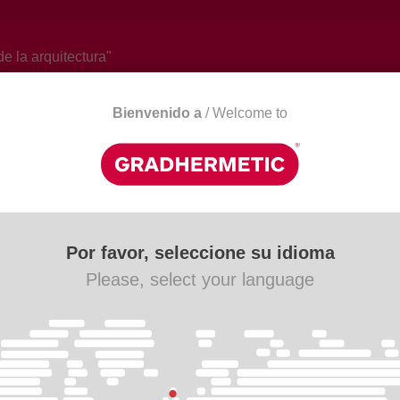
de la arquitectura"
Bienvenido a
/ Welcome to
Actualitat
Descàrregues
Contacte
Por favor, seleccione su idioma
Please, select your language