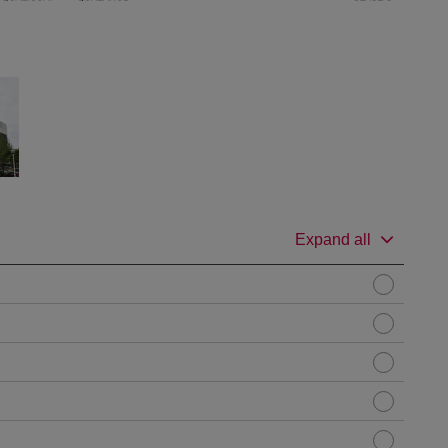
Expand all