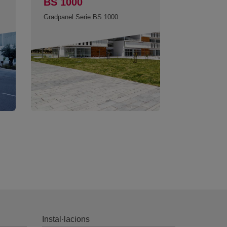
BS 1000
Gradpanel Serie BS 1000
Instal·lacions