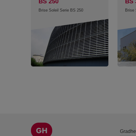
BS 250
BS 
Brise Soleil Serie BS 250
Brise 
Gradhe