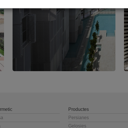
rmetic
Productes
sa
Persianes
a
Gelosies