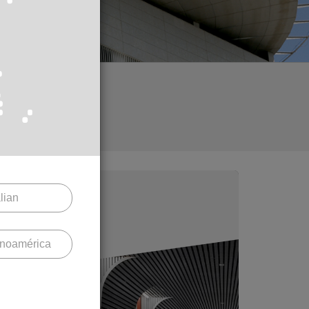
alian
Sostres
inoamérica