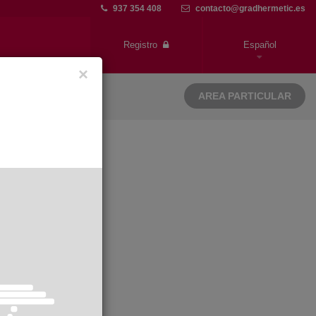
937 354 408
contacto@gradhermetic.es
Registro
Español
×
AREA PARTICULAR