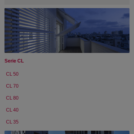
Serie CL
CL 50
CL 70
CL 80
CL 40
CL 35