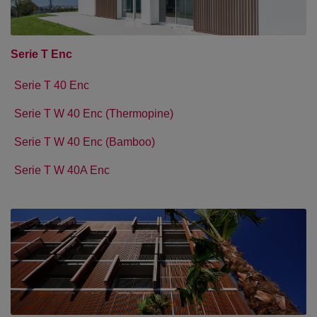
Serie T Enc
Serie T 40 Enc
Serie T W 40 Enc (Thermopine)
Serie T W 40 Enc (Bamboo)
Serie T W 40A Enc