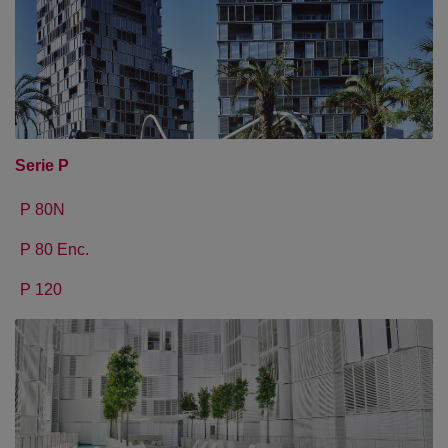
Serie P
P 80N
P 80 Enc.
P 120