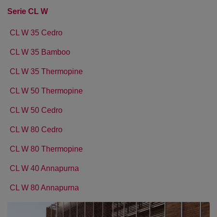
Serie CL W
CL W 35 Cedro
CL W 35 Bamboo
CL W 35 Thermopine
CL W 50 Thermopine
CL W 50 Cedro
CL W 80 Cedro
CL W 80 Thermopine
CL W 40 Annapurna
CL W 80 Annapurna