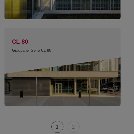
CL 80
Gradpanel Serie CL 80
1
2