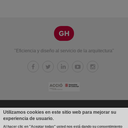
"Eficiencia y diseño al servicio de la arquitectura"
© 2026 Industrial Gradhermetic, S.A.E.
Utilizamos cookies en este sitio web para mejorar su
experiencia de usuario.
Fábrica y oficinas: Avda. Béjar, 345
Al hacer clic en "Aceptar todas" usted nos está dando su consentimiento
08226 Terrassa (España)