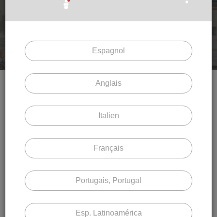
Espagnol
Anglais
Italien
Catalogue Volets
Lames Orientables Volets Roulants
Français
Orientables | BSO Empilables
Télécharger
Portugais, Portugal
Esp. Latinoamérica