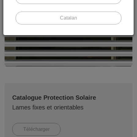
Catalan
Catalogue Protection Solaire
Lames fixes et orientables
Télécharger